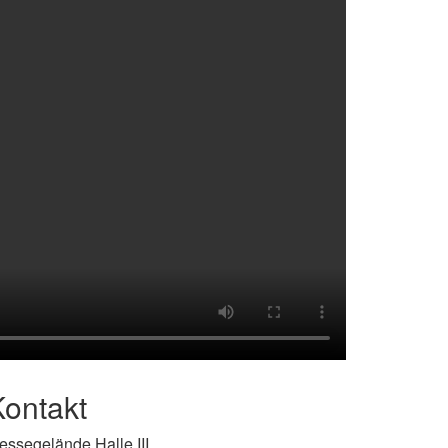
Kontakt
essegelände Halle III