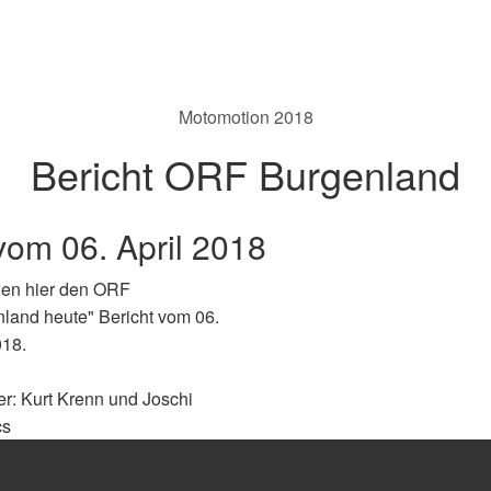
Motomotion 2018
Bericht ORF Burgenland
om 06. April 2018
den hier den ORF
land heute" Bericht vom 06.
018.
er: Kurt Krenn und Joschi
cs