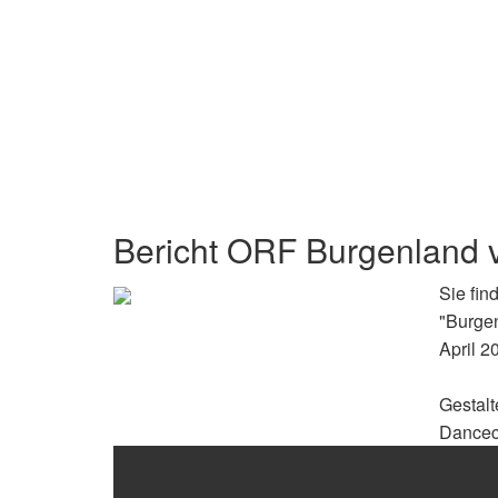
Bericht ORF Burgenland v
Sie fin
"Burgen
April 2
Gestalt
Dance