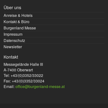
Über uns
Anreise & Hotels
Kontakt & Büro
Burgenland Messe
Impressum
Datenschutz
Newsletter
Kontakt
Messegelände Halle III
A-7400 Oberwart
Tel: +43/(0)3352/33022
Fax: +43/(0)3352/33024
Email:
office@burgenland-messe.at